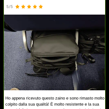
5/5





Ho appena ricevuto questo zaino e sono rimasto molto
colpito dalla sua qualità! È molto resistente e la sua