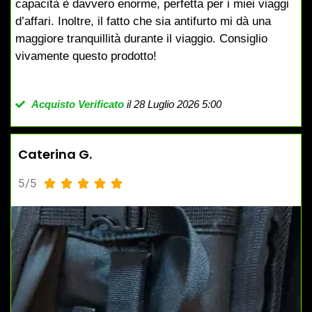
capacità è davvero enorme, perfetta per i miei viaggi
d’affari. Inoltre, il fatto che sia antifurto mi dà una
maggiore tranquillità durante il viaggio. Consiglio
vivamente questo prodotto!
Acquisto Verificato
il 28 Luglio 2026 5:00
Caterina G.
5/5




