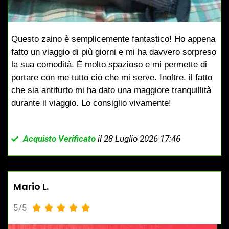
Questo zaino è semplicemente fantastico! Ho appena
fatto un viaggio di più giorni e mi ha davvero sorpreso
la sua comodità. È molto spazioso e mi permette di
portare con me tutto ciò che mi serve. Inoltre, il fatto
che sia antifurto mi ha dato una maggiore tranquillità
durante il viaggio. Lo consiglio vivamente!
Acquisto Verificato
il 28 Luglio 2026 17:46
Mario L.
5/5




