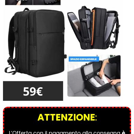
ATTENZIONE
:
L’Offerta con il pagamento alla consegna
è