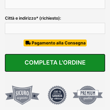
Città e indirizzo* (richiesto):
Pagamento alla Consegna