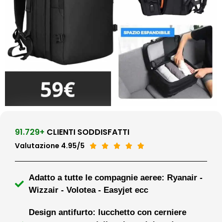
91.729+
CLIENTI SODDISFATTI
Valutazione 4.95/5





Adatto a tutte le compagnie aeree: Ryanair -
Wizzair - Volotea - Easyjet ecc
Design antifurto: lucchetto con cerniere