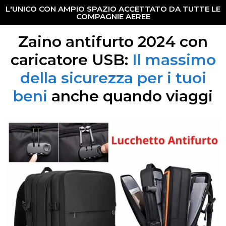
L'UNICO CON AMPIO SPAZIO ACCETTATO DA TUTTE LE
COMPAGNIE AEREE
Zaino antifurto 2024 con
caricatore USB:
Il massimo
della sicurezza per i tuoi
beni
anche quando viaggi