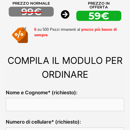
PREZZO NORMALE
PREZZO IN
OFFERTA
99€
59€
6
su 500 Pezzi rimanenti al
prezzo più basso di
sempre
COMPILA IL MODULO PER
ORDINARE
Nome e Cognome* (richiesto):
Numero di cellulare* (richiesto):