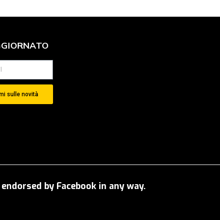
GGIORNATO
i sulle novità
OT endorsed by Facebook in any way.