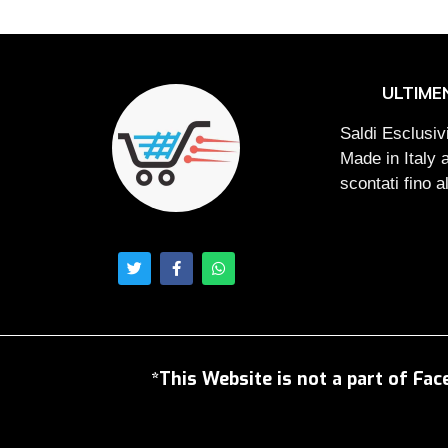
ULTIME
Saldi Esclusivi
Made in Italy 
scontati fino 
*This Website is not a part of Fac