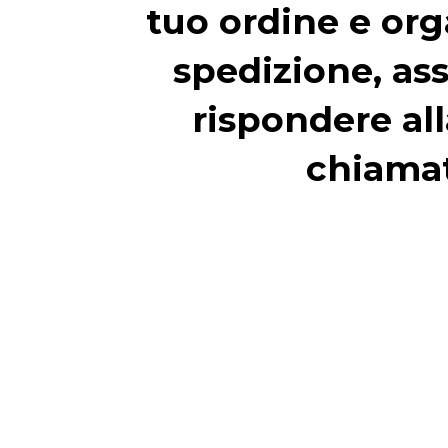
tuo ordine e org
spedizione, ass
rispondere all
chiama