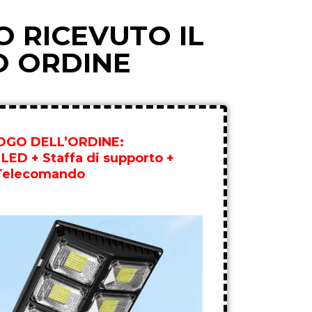
 RICEVUTO IL
O ORDINE
LOGO DELL’ORDINE:
 LED + Staffa di supporto +
Telecomando