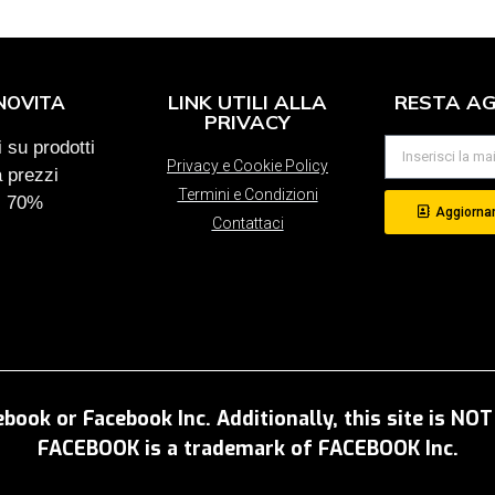
LINK UTILI ALLA
RESTA A
NOVITA
PRIVACY
 su prodotti
Privacy e Cookie Policy
a prezzi
Termini e Condizioni
al 70%
Aggiornam
Contattaci
ebook or Facebook Inc. Additionally, this site is N
FACEBOOK is a trademark of FACEBOOK Inc.