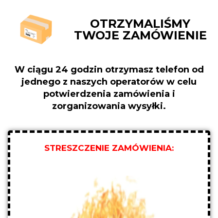
OTRZYMALIŚMY
TWOJE ZAMÓWIENIE
W ciągu 24 godzin otrzymasz telefon od
jednego z naszych operatorów w celu
potwierdzenia zamówienia i
zorganizowania wysyłki.
STRESZCZENIE ZAMÓWIENIA: