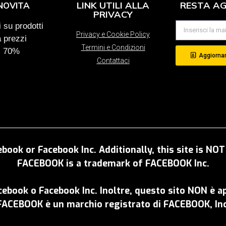
LINK UTILI ALLA
RESTA A
NOVITA
PRIVACY
 su prodotti
Privacy e Cookie Policy
a prezzi
Termini e Condizioni
al 70%
Aggiornam
Contattaci
ebook or Facebook Inc. Additionally, this site is N
FACEBOOK is a trademark of FACEBOOK Inc.
acebook o Facebook Inc. Inoltre, questo sito NON è 
FACEBOOK è un marchio registrato di FACEBOOK, Inc