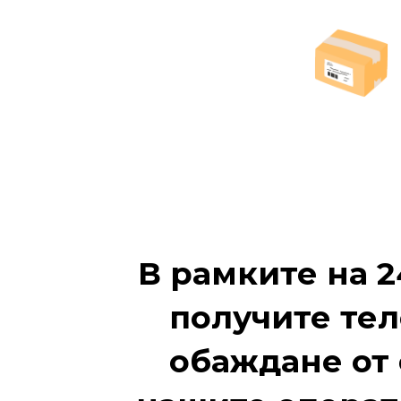
В рамките на 2
получите те
обаждане от 