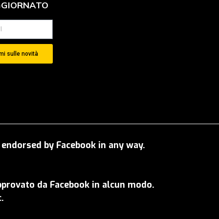
GGIORNATO
i sulle novità
OT endorsed by Facebook in any way.
approvato da Facebook in alcun modo.
.