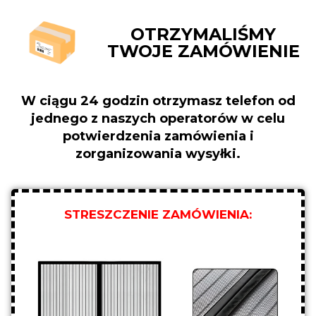
OTRZYMALIŚMY
TWOJE ZAMÓWIENIE
W ciągu 24 godzin otrzymasz telefon od
jednego z naszych operatorów w celu
potwierdzenia zamówienia i
zorganizowania wysyłki.
STRESZCZENIE ZAMÓWIENIA: