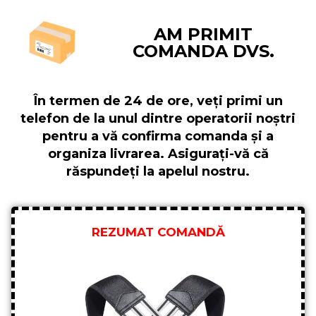
AM PRIMIT
COMANDA DVS.
În termen de 24 de ore, veți primi un
telefon de la unul dintre operatorii noștri
pentru a vă confirma comanda și a
organiza livrarea. Asigurați-vă că
răspundeți la apelul nostru.
REZUMAT COMANDĂ