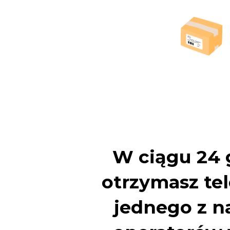
W ciągu 24 
otrzymasz te
jednego z n