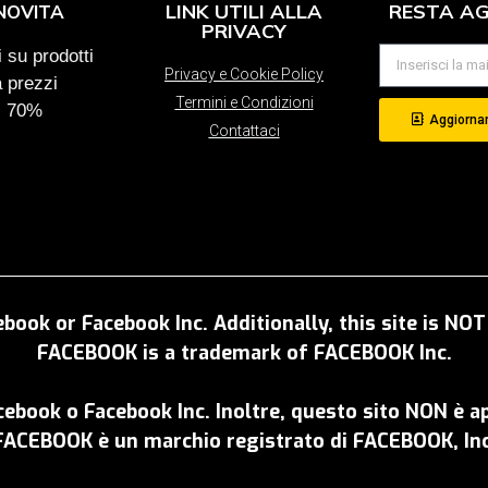
LINK UTILI ALLA
RESTA A
NOVITA
PRIVACY
 su prodotti
Privacy e Cookie Policy
a prezzi
Termini e Condizioni
al 70%
Aggiornam
Contattaci
ebook or Facebook Inc. Additionally, this site is N
FACEBOOK is a trademark of FACEBOOK Inc.
acebook o Facebook Inc. Inoltre, questo sito NON è 
FACEBOOK è un marchio registrato di FACEBOOK, Inc