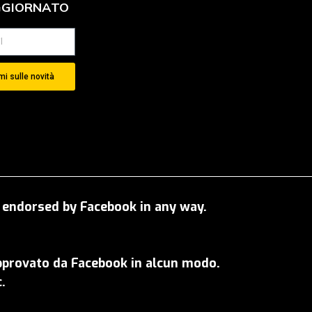
GGIORNATO
i sulle novità
OT endorsed by Facebook in any way.
approvato da Facebook in alcun modo.
.