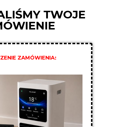
ALIŚMY TWOJE
MÓWIENIE
ZENIE ZAMÓWIENIA: