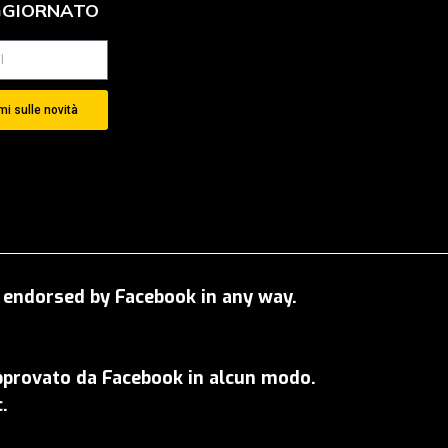
GGIORNATO
i sulle novità
OT endorsed by Facebook in any way.
approvato da Facebook in alcun modo.
.