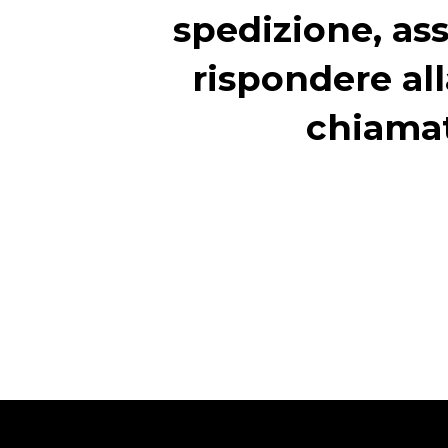
spedizione, ass
rispondere all
chiama