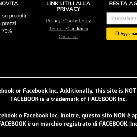
LINK UTILI ALLA
RESTA A
NOVITA
PRIVACY
 su prodotti
Privacy e Cookie Policy
a prezzi
Termini e Condizioni
al 70%
Aggiornam
Contattaci
ebook or Facebook Inc. Additionally, this site is N
FACEBOOK is a trademark of FACEBOOK Inc.
acebook o Facebook Inc. Inoltre, questo sito NON è 
FACEBOOK è un marchio registrato di FACEBOOK, Inc