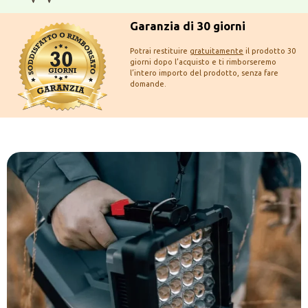
Garanzia di 30 giorni
Potrai restituire
gratuitamente
il prodotto 30
giorni dopo l’acquisto e ti rimborseremo
l’intero importo del prodotto, senza fare
domande.