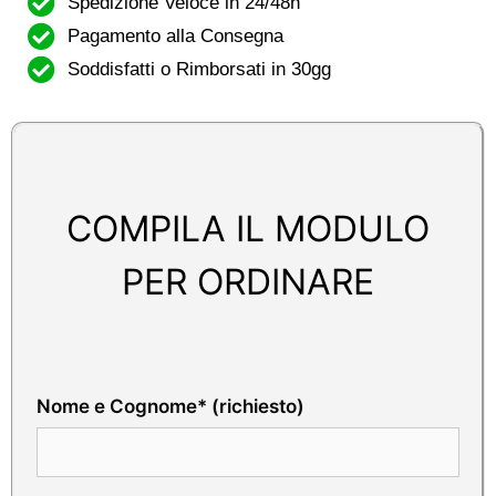
Spedizione Veloce in 24/48h
Pagamento alla Consegna
Soddisfatti o Rimborsati in 30gg
COMPILA IL MODULO
PER ORDINARE
Nome e Cognome* (richiesto)