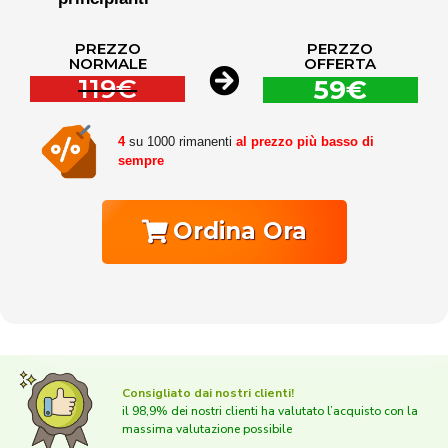
PREZZO
PERZZO
NORMALE
OFFERTA
119€
59€
4
su 1000 rimanenti
al prezzo più basso di
sempre
Ordina Ora
Consigliato dai nostri clienti!
il 98,9% dei nostri clienti ha valutato l’acquisto con la
massima valutazione possibile