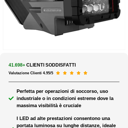
41.698+
CLIENTI SODDISFATTI
Valutazione Clienti 4.95/5





Perfetta per operazioni di soccorso, uso
industriale o in condizioni estreme dove la
massima visibilità è cruciale
I LED ad alte prestazioni consentono una
portata luminosa su lunghe distanze, ideale