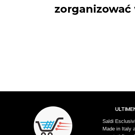
zorganizować 
ULTIME
Saldi Esclusivi
Made in Italy 