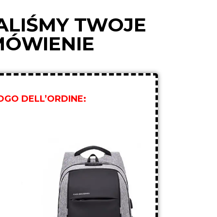
ALIŚMY TWOJE
MÓWIENIE
LOGO DELL’ORDINE: