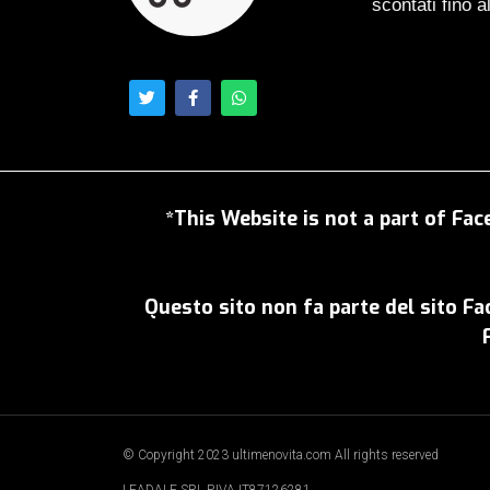
scontati fino 
*This Website is not a part of Fac
Questo sito non fa parte del sito F
© Copyright 2023 ultimenovita.com All rights reserved