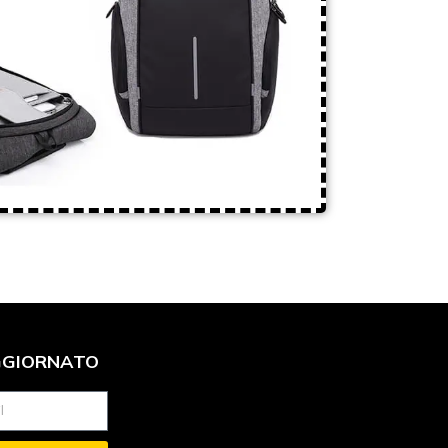
GGIORNATO