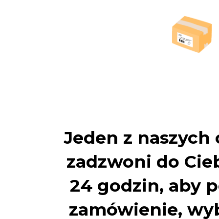
Jeden z naszych
zadzwoni do Cie
24 godzin, aby 
zamówienie, wyb