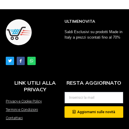
ULTIMENOVITA
Saldi Esclusivi su prodotti Made in
Italy a prezzi scontati fino al 70%
LINK UTILI ALLA
RESTA AGGIORNATO
PRIVACY
Privacy e Cookie Policy
Termini e Condizioni
Aggiornami sulle novità
Contattaci