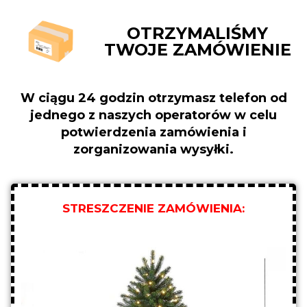
OTRZYMALIŚMY
TWOJE ZAMÓWIENIE
W ciągu 24 godzin otrzymasz telefon od
jednego z naszych operatorów w celu
potwierdzenia zamówienia i
zorganizowania wysyłki.
STRESZCZENIE ZAMÓWIENIA: