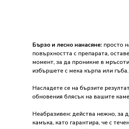
Бързо и лесно нанасяне:
просто н
повърхността с препарата, оставе
момент, за да проникне в мръсоти
избършете с мека кърпа или гъба.
Насладете се на бързите резултат
обновения блясък на вашите кам
Неабразивен: действа нежно, за д
камъка, като гарантира, че с теч