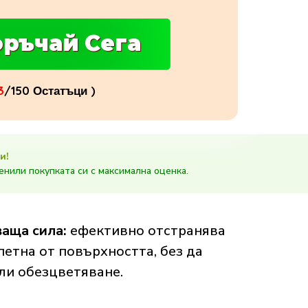
ръчай Cега
3
/150 Остатъци )
и!
енили покупката си с максимална оценка.
аща сила:
ефективно отстранява
петна от повърхността, без да
ли обезцветяване.