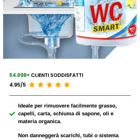
54.698+
CLIENTI SODDISFATTI
4.95/5





Ideale per rimuovere facilmente grasso,
capelli, carta, schiuma di sapone, oli e
materia organica.
Non danneggerà scarichi, tubi o sistema