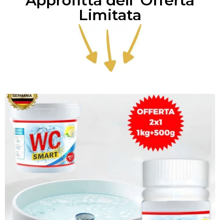
Approfitta dell' Offerta
Limitata