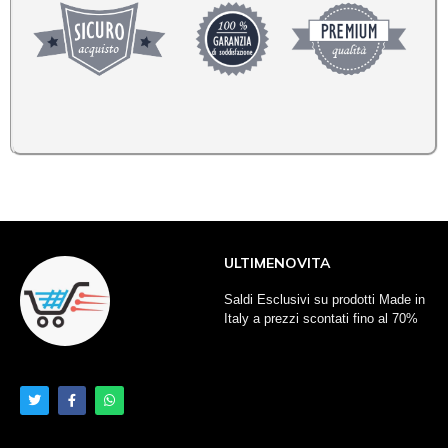
ULTIMENOVITA
Saldi Esclusivi su prodotti Made in
Italy a prezzi scontati fino al 70%