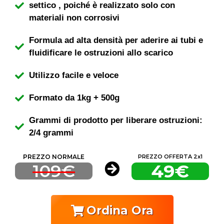
settico , poiché è realizzato solo con
materiali non corrosivi
Formula ad alta densità per aderire ai tubi e
fluidificare le ostruzioni allo scarico
Utilizzo facile e veloce
Formato da 1kg + 500g
Grammi di prodotto per liberare ostruzioni:
2/4 grammi
PREZZO NORMALE
PREZZO OFFERTA 2x1
109€
49€
Ordina Ora