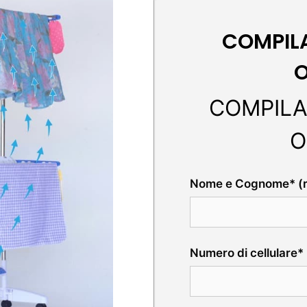
COMPILA
O
COMPILA
O
Nome e Cognome* (ri
Numero di cellulare* 