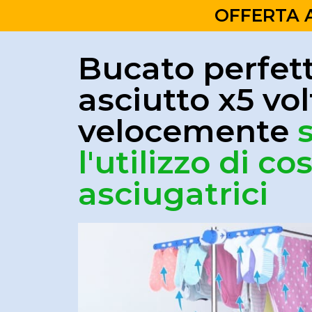
OFFERTA AT
Bucato perfe
asciutto x5 vol
velocemente
l'utilizzo di co
asciugatrici