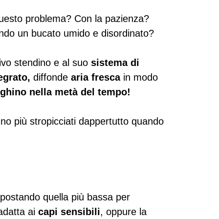
 questo problema? Con la pazienza?
ndo un bucato umido e disordinato?
ivo stendino e al suo
sistema di
egrato,
diffonde
aria fresca
in modo
ghino nella metà del tempo!
nno più stropicciati dappertutto quando
mpostando quella più bassa per
adatta ai
capi sensibili
, oppure la