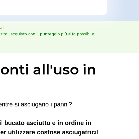
i!
sito l’acquisto con il punteggio più alto possibile.
onti all'uso in
entre si asciugano i panni?
il
bucato asciutto e in ordine in
 utilizzare costose asciugatrici!