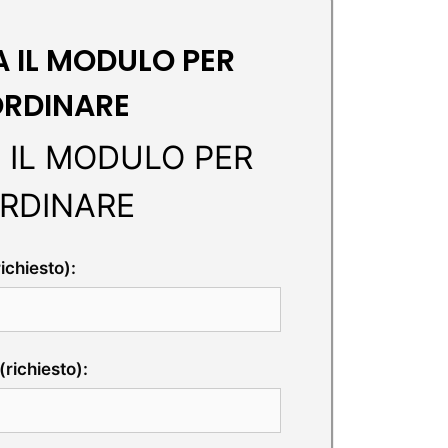
 IL MODULO PER
RDINARE
 IL MODULO PER
RDINARE
chiesto):
(richiesto):