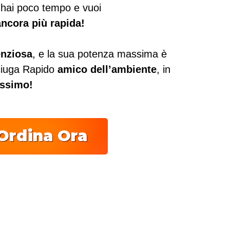
o hai poco tempo e vuoi
ancora più rapida!
enziosa
, e la sua potenza massima è
sciuga Rapido
amico dell’ambiente
, in
ssimo!
Ordina Ora