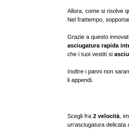
Allora, come si risolve
Nel frattempo, sopporta
Grazie a questo innovat
asciugatura rapida int
che i tuoi vestiti si
asciu
Inoltre i panni non sara
li appendi.
Scegli fra
2 velocità
, i
un’asciugatura delicata 