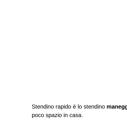
Stendino rapido è lo stendino
manegg
poco spazio in casa.