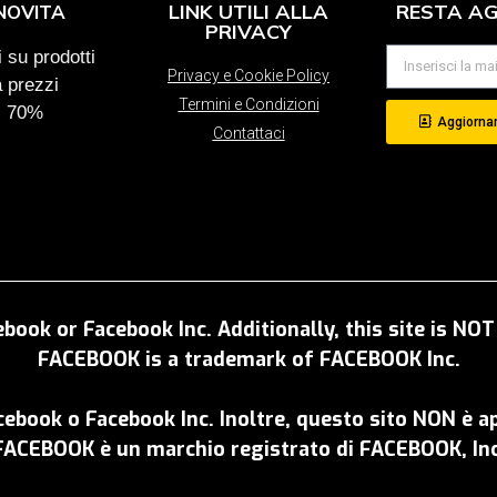
LINK UTILI ALLA
RESTA A
NOVITA
PRIVACY
 su prodotti
Privacy e Cookie Policy
a prezzi
Termini e Condizioni
al 70%
Aggiornam
Contattaci
ebook or Facebook Inc. Additionally, this site is N
FACEBOOK is a trademark of FACEBOOK Inc.
acebook o Facebook Inc. Inoltre, questo sito NON è 
FACEBOOK è un marchio registrato di FACEBOOK, Inc