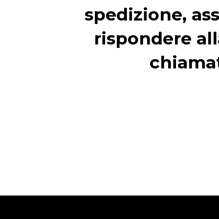
spedizione, ass
rispondere all
chiama