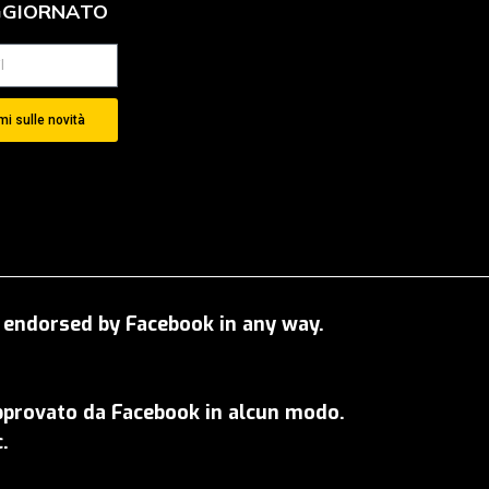
GGIORNATO
i sulle novità
OT endorsed by Facebook in any way.
approvato da Facebook in alcun modo.
.