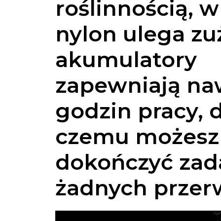
roślinnością, w
nylon ulega zuż
akumulatory
zapewniają na
godzin pracy, d
czemu możesz
dokończyć zad
żadnych przer