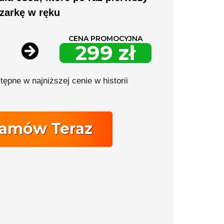
zarkę w ręku
CENA PROMOCYJNA
299 zł
ępne w najniższej cenie w historii
amów Teraz