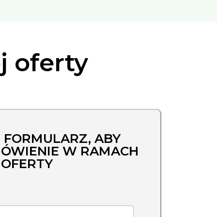
j oferty
 FORMULARZ, ABY
MÓWIENIE W RAMACH
OFERTY