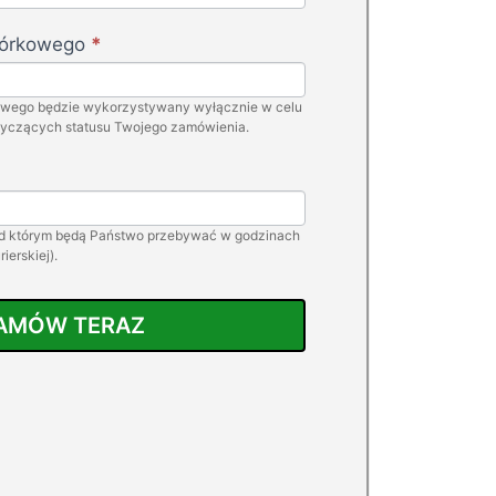
mórkowego
*
owego będzie wykorzystywany wyłącznie w celu
tyczących statusu Twojego zamówienia.
pod którym będą Państwo przebywać w godzinach
ierskiej).
AMÓW TERAZ