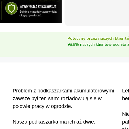
Polecany przez naszych klient
98,9% naszych klientów oceniło 
Problem z podkaszarkami akumulatorowymi
Le
zawsze był ten sam: rozładowują się w
be
połowie pracy w ogrodzie.
Ni
Nasza podkaszarka ma ich aż dwie.
pa