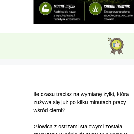
Ile czasu tracisz na wymianę żyłki, która
zużywa się już po kilku minutach pracy
wśród cierni?
Głowica z ostrzami stalowymi została