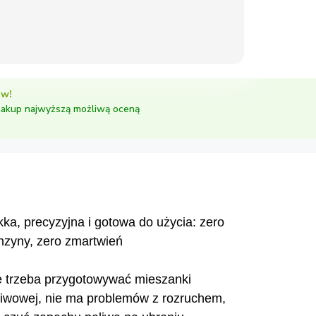
ów!
zakup najwyższą możliwą oceną
kka, precyzyjna i gotowa do użycia: zero
nzyny, zero zmartwień
e trzeba przygotowywać mieszanki
liwowej, nie ma problemów z rozruchem,