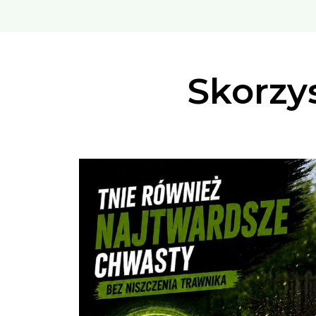
Skorzys