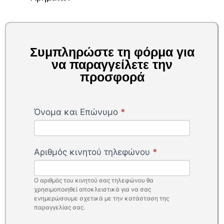
Συμπληρώστε τη φόρμα για
να παραγγείλετε την
προσφορά
Pressure
Όνομα και Επώνυμο
*
Washer
-
GR
Αριθμός κινητού τηλεφώνου
*
-
Uncapped
Ο αριθμός του κινητού σας τηλεφώνου θα
χρησιμοποιηθεί αποκλειστικά για να σας
ενημερώσουμε σχετικά με την κατάσταση της
παραγγελίας σας.