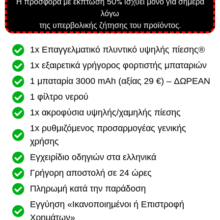
Η προσφορά με έκπτωση 50% ισχύει μόνο για σήμερα
λόγω
της υπερβολικής ζήτησης του προϊόντος.
1x Επαγγελματικό πλυντικό υψηλής πίεσης®
1x εξαιρετικά γρήγορος φορτιστής μπαταριών
1 μπαταρία 3000 mAh (αξίας 29 €) – ΔΩΡΕΑΝ
1 φίλτρο νερού
1x ακροφύσια υψηλής/χαμηλής πίεσης
1x ρυθμιζόμενος προσαρμογέας γενικής
χρήσης
Εγχειρίδιο οδηγιών στα ελληνικά
Γρήγορη αποστολή σε 24 ώρες
Πληρωμή κατά την παράδοση
Εγγύηση «Ικανοποιημένοι ή Επιστροφή
Χρημάτων»