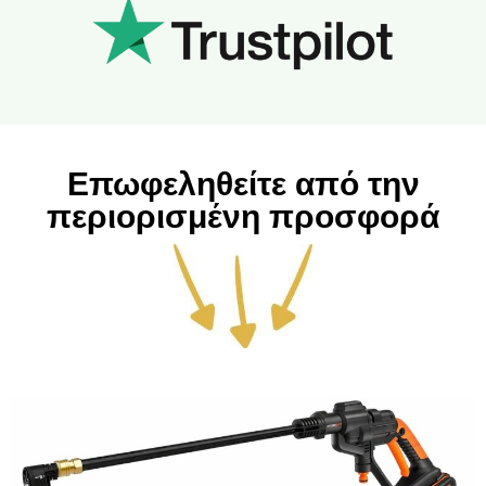
Επωφεληθείτε από την
περιορισμένη προσφορά