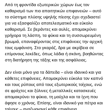
Από τη φροντίδα εξωτερικών χώρων έως τον
καθαρισμό των πιο απαιτητικών επιφανειών – αυτό
το σύστημα πλύσης υψηλής πίεσης έχει σχεδιαστεί
για να εξασφαλίζει αποτελεσματικό και εύκολο
καθαρισμό. Σε βεράντες και αυλές, απομακρύνει
γρήγορα τη λάσπη, τα φύκια και τη συσσωρευμένη
βρωμιά, επαναφέροντας στις επιφάνειες την αρχική
τους εμφάνιση. Στο γκαράζ, δρα με ακρίβεια σε
επίμονους λεκέδες, όπως λάδια ή σκόνη, βοηθώντας
στη διατήρηση της τάξης και της ασφάλειας.
Δεν είναι μόνο για τα δάπεδα – είναι ιδανικό και για
κάθετες επιφάνειες. Απομακρύνει εύκολα τον καπνό
και τους ρύπους από τους εξωτερικούς τοίχους, ενώ
σε φράχτες και ξύλινες ή μεταλλικές κατασκευές
απομακρύνει τα φύκια, τη μούχλα και τα ίχνη που
άφησε ο χρόνος. Επίσης, είναι ιδανικό για πέτρα και
τοίχους – αναζωογονεί κάθε επιφάνεια,