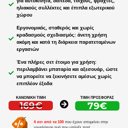
για αυτοκίνητα, δάπεδα, τοίχους, φράχτες,
ηλιακούς συλλέκτες και έπιπλα εξωτερικού
χώρου
Εργονομικός, σταθερός και χωρίς
κραδασμούς σχεδιασμός: άνετη χρήση
ακόμη και κατά τη διάρκεια παρατεταμένων
εργασιών
Ένα πλήρες σετ έτοιμο για χρήση:
περιλαμβάνει μπαταρία και αξεσουάρ, ώστε
να μπορείτε να ξεκινήσετε αμέσως χωρίς
επιπλέον έξοδα
ΚΑΝΟΝΙΚΗ ΤΙΜΗ
ΤΙΜΗ ΠΡΟΣΦΟΡΑΣ
169€
79€
4 σετ από τα 100
που έχουν απομείνει στην
χαμηλότερη τιμή που υπήρξε ποτέ