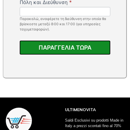
Πόλη και Διεύθυνση
*
Παρακαλώ, αναφέρετε τη διεύθυνση στην οποία θα
βρίσκεστε μεταξύ 8:00 και 17:00 (για υπηρεσίες
ταχυμεταφορών).
ΠΑΡΑΓΓΕΛΙΑ ΤΩΡΑ
ULTIMENOVITA
Saldi Esclusivi su prodotti Made in
Italy a prezzi scontati fino al 70%