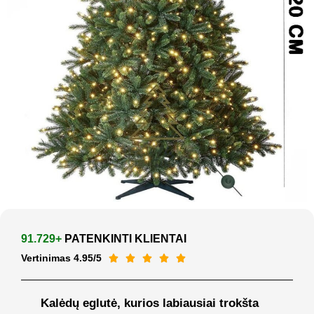
91.729+
PATENKINTI KLIENTAI
Vertinimas 4.95/5





Kalėdų eglutė, kurios labiausiai trokšta