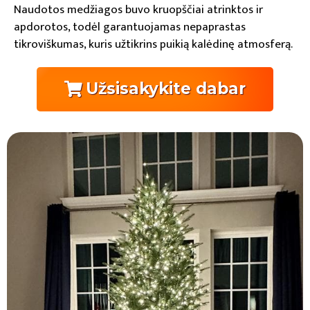
Naudotos medžiagos buvo kruopščiai atrinktos ir
apdorotos, todėl garantuojamas nepaprastas
tikroviškumas, kuris užtikrins puikią kalėdinę atmosferą.
Užsisakykite dabar