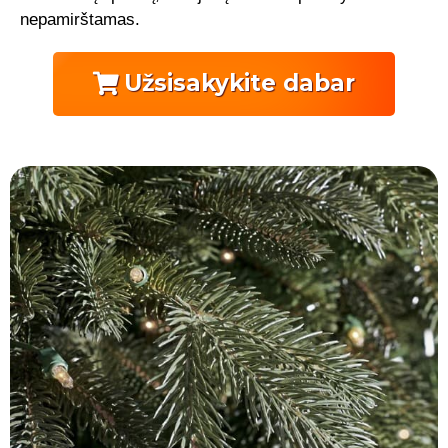
nepamirštamas.
Užsisakykite dabar