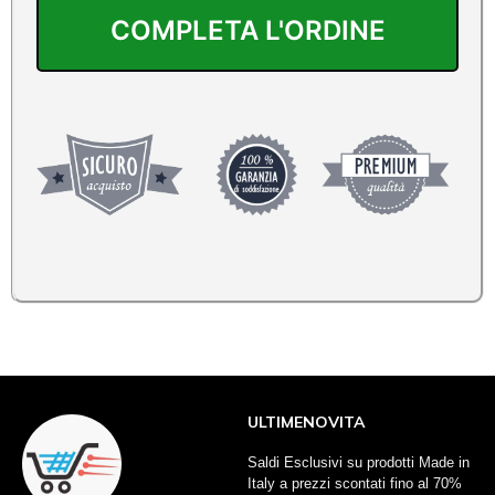
ULTIMENOVITA
Saldi Esclusivi su prodotti Made in
Italy a prezzi scontati fino al 70%