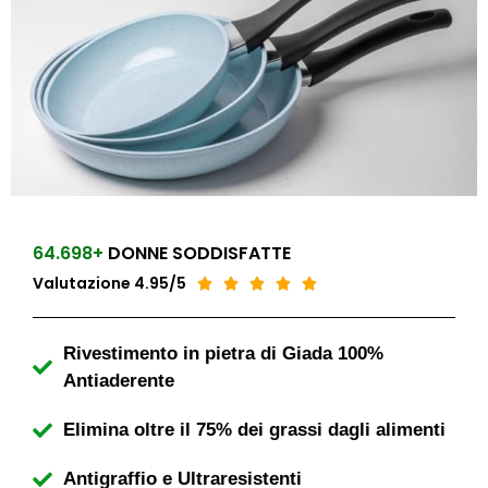
64.698+
DONNE SODDISFATTE
Valutazione 4.95/5





Rivestimento in pietra di Giada 100%
Antiaderente
Elimina oltre il 75% dei grassi dagli alimenti
Antigraffio e Ultraresistenti