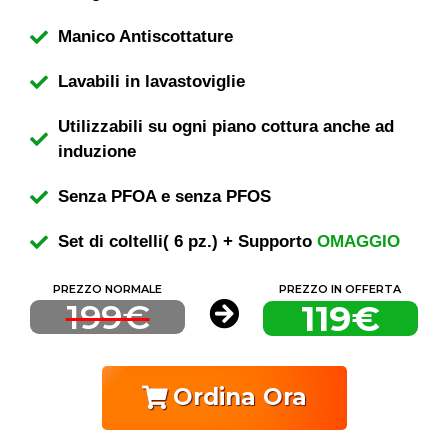
Manico Antiscottature
Lavabili in lavastoviglie
Utilizzabili su ogni piano cottura anche ad
induzione
Senza PFOA e senza PFOS
Set di coltelli( 6 pz.) + Supporto
OMAGGIO
PREZZO NORMALE
PREZZO IN OFFERTA
199€
119€
Ordina Ora