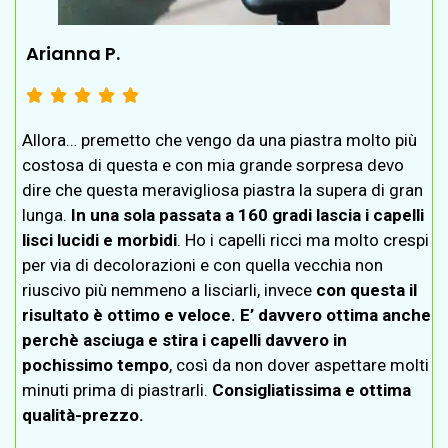
Arianna P.





Allora… premetto che vengo da una piastra molto più
costosa di questa e con mia grande sorpresa devo
dire che questa meravigliosa piastra la supera di gran
lunga.
In una sola passata a 160 gradi lascia i capelli
lisci lucidi e morbidi
. Ho i capelli ricci ma molto crespi
per via di decolorazioni e con quella vecchia non
riuscivo più nemmeno a lisciarli, invece
con questa il
risultato è ottimo e veloce. E’ davvero ottima anche
perchè asciuga e stira i capelli davvero in
pochissimo tempo
, così da non dover aspettare molti
minuti prima di piastrarli.
Consigliatissima e ottima
qualità-prezzo.