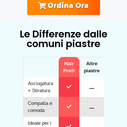
Ordina Ora
Le Differenze dalle
comuni piastre
Hair
Altre
Pro®
piastre
Asciugatura
+ Stiratura
Compatta e
comoda
Ideale per i