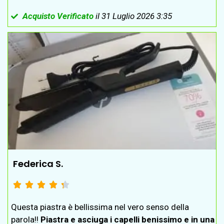
Acquisto Verificato
il 31 Luglio 2026 3:35
Federica S.





Questa piastra è bellissima nel vero senso della
parola!!
Piastra e asciuga i capelli benissimo e in una