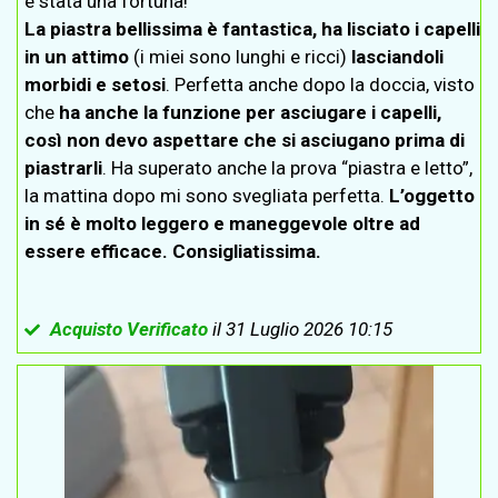
è stata una fortuna!
La piastra bellissima è fantastica, ha lisciato i capelli
in un attimo
(i miei sono lunghi e ricci)
lasciandoli
morbidi e setosi
. Perfetta anche dopo la doccia, visto
che
ha anche la funzione per asciugare i capelli,
così non devo aspettare che si asciugano prima di
piastrarli
. Ha superato anche la prova “piastra e letto”,
la mattina dopo mi sono svegliata perfetta.
L’oggetto
in sé è molto leggero e maneggevole oltre ad
essere efficace. Consigliatissima.
Acquisto Verificato
il 31 Luglio 2026 10:15