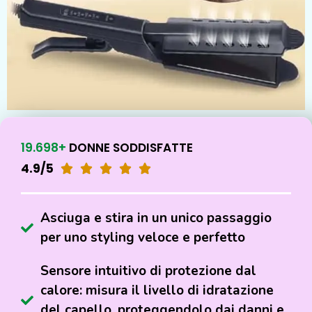
19.698+
DONNE SODDISFATTE
4.9/5





Asciuga e stira in un unico passaggio
per uno styling veloce e perfetto
Sensore intuitivo di protezione dal
calore: misura il livello di idratazione
del capello, proteggendolo dai danni e