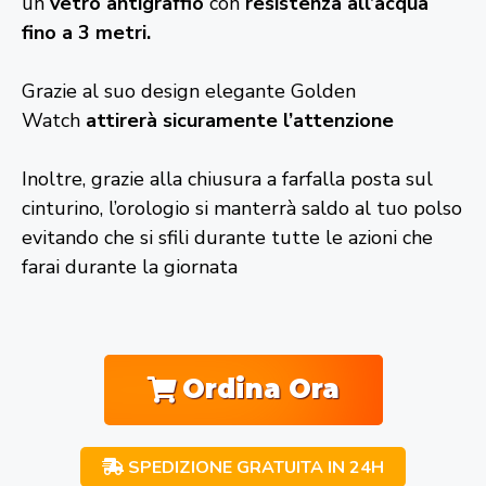
un
vetro antigraffio
con
resistenza all’acqua
fino a 3 metri.
Grazie al suo design elegante Golden
Watch
attirerà sicuramente l’attenzione
Inoltre, grazie alla chiusura a farfalla posta sul
cinturino, l’orologio si manterrà saldo al tuo polso
evitando che si sfili durante tutte le azioni che
farai durante la giornata
Ordina Ora
SPEDIZIONE GRATUITA IN 24H