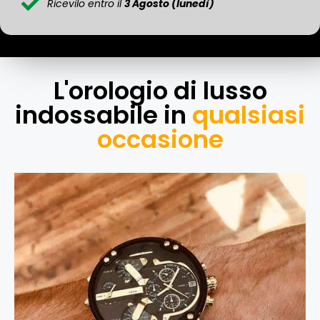
Ricevilo entro il
3 Agosto (lunedì)
L'orologio di lusso
indossabile in
qualsiasi
occasione