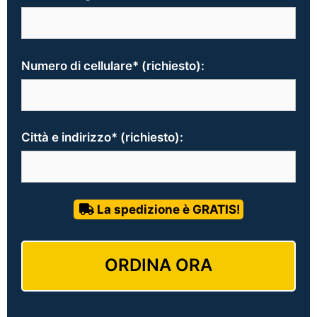
Numero di cellulare* (richiesto):
Città e indirizzo* (richiesto):
La spedizione è GRATIS!