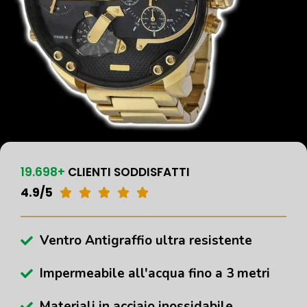
19.698+
CLIENTI SODDISFATTI
4.9/5





Ventro Antigraffio ultra resistente
Impermeabile all'acqua fino a 3 metri
Materiali in acciaio inossidabile