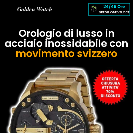
24/48 Ore
Golden Watch
SPEDIZIONE VELOCE
Orologio di lusso in
acciaio inossidabile con
movimento svizzero