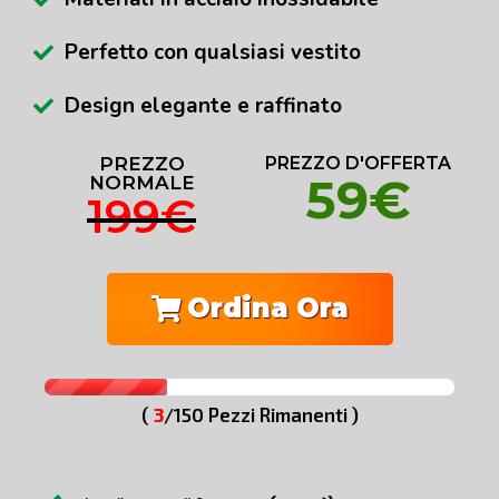
Perfetto con qualsiasi vestito
Design elegante e raffinato
PREZZO
PREZZO D'OFFERTA
59€
NORMALE
199€
Ordina Ora
(
3
/150 Pezzi Rimanenti )