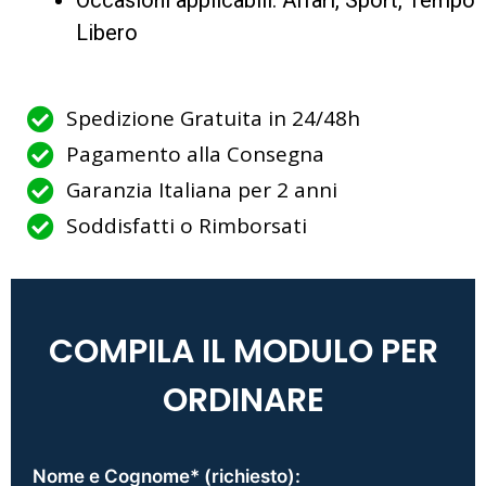
Occasioni applicabili: Affari, Sport, Tempo
Libero
Spedizione Gratuita in 24/48h
Pagamento alla Consegna
Garanzia Italiana per 2 anni
Soddisfatti o Rimborsati
COMPILA IL MODULO PER
ORDINARE
Nome e Cognome* (richiesto):