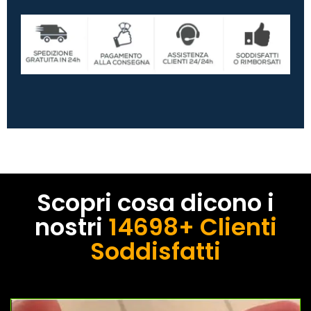
Scopri cosa dicono i
nostri
14698+ Clienti
Soddisfatti