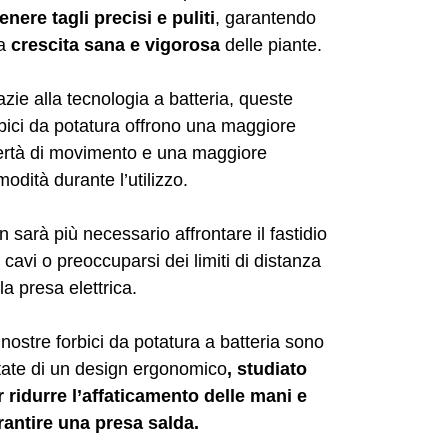
enere tagli precisi e puliti
, garantendo
a
crescita sana e vigorosa
delle piante.
zie alla tecnologia a batteria, queste
bici da potatura offrono una maggiore
bertà di movimento e una maggiore
odità durante l’utilizzo.
 sarà più necessario affrontare il fastidio
 cavi o preoccuparsi dei limiti di distanza
la presa elettrica.
nostre forbici da potatura a batteria sono
tate di un design ergonomico
, studiato
r ridurre l’affaticamento delle mani e
rantire una presa salda.