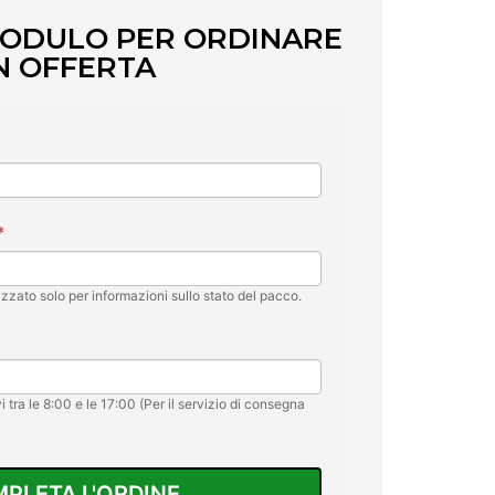
MODULO PER ORDINARE
N OFFERTA
*
lizzato solo per informazioni sullo stato del pacco.
rovi tra le 8:00 e le 17:00 (Per il servizio di consegna
PLETA L'ORDINE