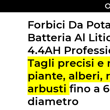
O
Forbici Da Pot
Batteria Al Liti
4.4AH Professi
Tagli precisi e 
piante, alberi, 
arbusti
fino a 
diametro