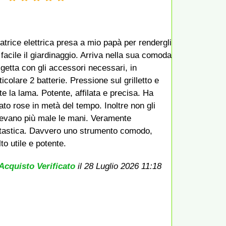
atrice elettrica presa a mio papà per rendergli
 facile il giardinaggio. Arriva nella sua comoda
igetta con gli accessori necessari, in
ticolare 2 batterie. Pressione sul grilletto e
te la lama. Potente, affilata e precisa. Ha
ato rose in metà del tempo. Inoltre non gli
evano più male le mani. Veramente
tastica. Davvero uno strumento comodo,
to utile e potente.
Acquisto Verificato
il 28 Luglio 2026 11:18