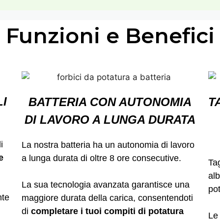
Funzioni e Benefici
LI
BATTERIA CON AUTONOMIA
T
DI LAVORO A LUNGA DURATA
i
La nostra batteria ha un autonomia di lavoro
e
a lunga durata di oltre 8 ore consecutive.
Tag
alb
La sua tecnologia avanzata garantisce una
pot
nte
maggiore durata della carica, consentendoti
di
completare i tuoi compiti di potatura
Le