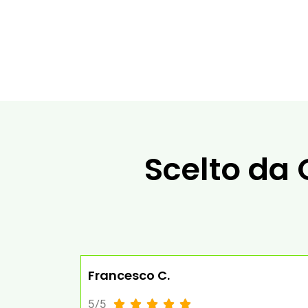
Scelto da 
Francesco C.
5/5




