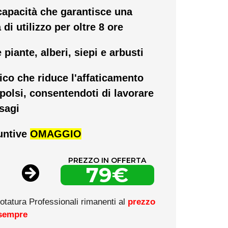
 capacità che garantisce una
di utilizzo per oltre 8 ore
 piante, alberi, siepi e arbusti
co che riduce l'affaticamento
 polsi, consentendoti di lavorare
sagi
iuntive
OMAGGIO
PREZZO IN OFFERTA
79€
otatura Professionali rimanenti al
prezzo
 sempre