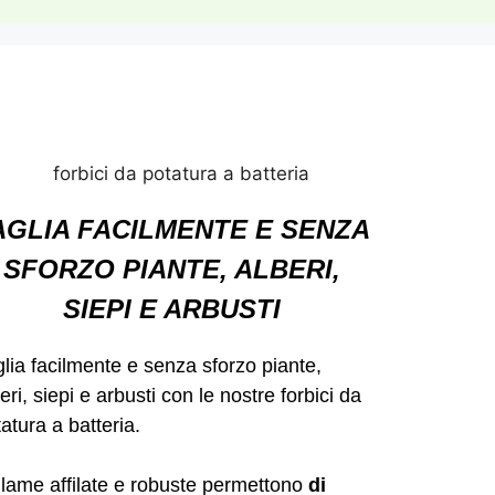
AGLIA FACILMENTE E SENZA
SFORZO PIANTE, ALBERI,
SIEPI E ARBUSTI
lia facilmente e senza sforzo piante,
eri, siepi e arbusti con le nostre forbici da
atura a batteria.
 lame affilate e robuste permettono
di