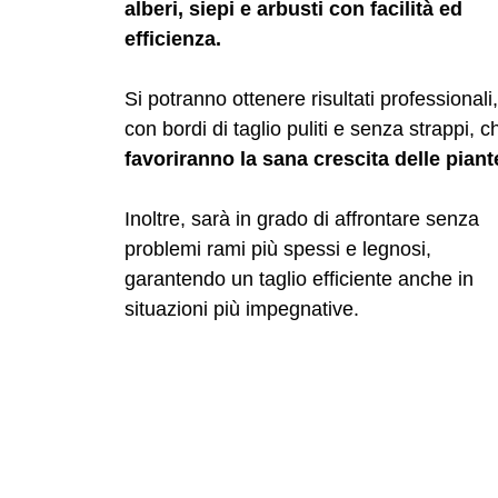
alberi, siepi e arbusti con facilità ed
efficienza.
Si potranno ottenere risultati professionali,
con bordi di taglio puliti e senza strappi, c
favoriranno la sana crescita delle piant
Inoltre, sarà in grado di affrontare senza
problemi rami più spessi e legnosi,
garantendo un taglio efficiente anche in
situazioni più impegnative.