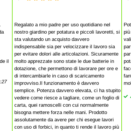
.
Regalato a mio padre per uso quotidiano nel
Pot
da
nostro giardino per potatura e piccoli lavoretti, si
più
sta valutando un acquisto davvero
val
indispensabile sia per velocizzare il lavoro sia
par
per evitare dolori alle articolazioni. Sicuramente
par
de il
molto apprezzate sono state le due batterie in
pot
dotazione, che permettono di lavorare per ore e
fac
di intercambiarle in caso di scaricamento
fan
3:27
improvviso.Il funzionamento è davvero
mol
semplice. Potenza davvero elevata, ci ha stupito
vedere come riesce a tagliare, come un foglio di
carta, quei ramoscelli con cui normalmente
bisogna mettere forza nelle mani. Prodotto
assolutamente da avere per chi esegue lavori
con uso di forbici, in quanto ti rende il lavoro più