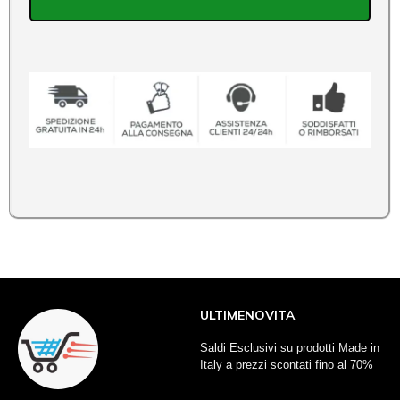
ULTIMENOVITA
Saldi Esclusivi su prodotti Made in
Italy a prezzi scontati fino al 70%