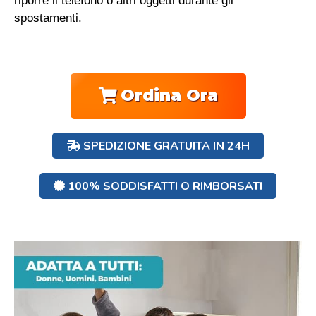
riporre il telefono o altri oggetti durante gli
spostamenti.
Ordina Ora
SPEDIZIONE GRATUITA IN 24H
100% SODDISFATTI O RIMBORSATI