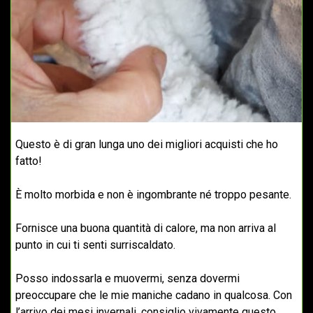
Questo è di gran lunga uno dei migliori acquisti che ho
fatto!
È molto morbida e non è ingombrante né troppo pesante.
Fornisce una buona quantità di calore, ma non arriva al
punto in cui ti senti surriscaldato.
Posso indossarla e muovermi, senza dovermi
preoccupare che le mie maniche cadano in qualcosa. Con
l’arrivo dei mesi invernali, consiglio vivamente questo