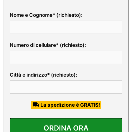
Nome e Cognome* (richiesto):
Numero di cellulare* (richiesto):
Città e indirizzo* (richiesto):
La spedizione è GRATIS!