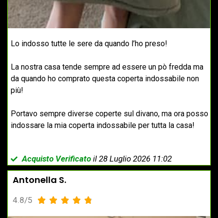
Lo indosso tutte le sere da quando l’ho preso!
La nostra casa tende sempre ad essere un pò fredda ma
da quando ho comprato questa coperta indossabile n
on
più!
Portavo sempre diverse coperte sul divano, ma ora posso
indossare la mia coperta indossabile per tutta la casa!
Acquisto Verificato
il 28 Luglio 2026 11:02
Antonella S.
4.8/5




