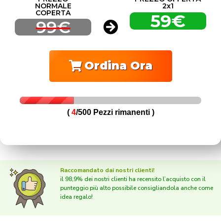
NORMALE
2x1
COPERTA
59€
99€
Ordina Ora
(
4
/500 Pezzi rimanenti )
Raccomandato dai nostri clienti!
il 98,9% dei nostri clienti ha recensito l’acquisto con il
punteggio più alto possibile consigliandola anche come
idea regalo!