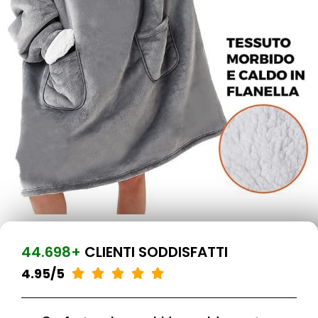
44.698+
CLIENTI SODDISFATTI
4.95/5




