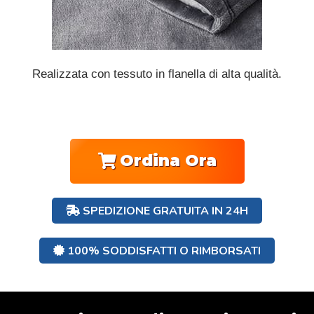
Realizzata con tessuto in flanella di alta qualità.
Ordina Ora
SPEDIZIONE GRATUITA IN 24H
100% SODDISFATTI O RIMBORSATI