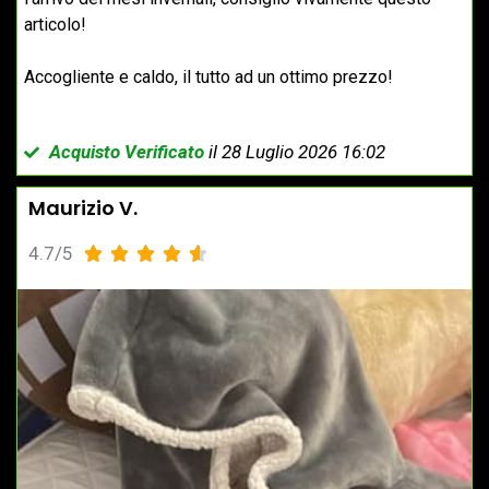
articolo!
Accogliente e caldo, il tutto ad un ottimo prezzo!
Acquisto Verificato
il 28 Luglio 2026 16:02
Maurizio V.
4.7/5




