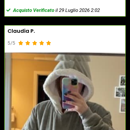
Acquisto Verificato
il 29 Luglio 2026 2:02
Claudia P.
5/5




