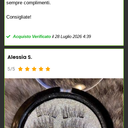
sempre complimenti.
Consigliate!
Acquisto Verificato
il 28 Luglio 2026 4:39
Alessia S.
5/5




