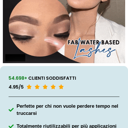
54.698+
CLIENTI SODDISFATTI
4.95/5





Perfette per chi non vuole perdere tempo nel
truccarsi
Totalmente riutilizzabili per più applicazioni