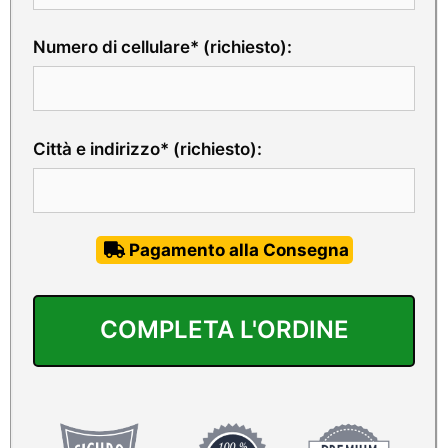
Numero di cellulare* (richiesto):
Città e indirizzo* (richiesto):
Pagamento alla Consegna