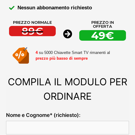
Nessun abbonamento richiesto
PREZZO NORMALE
PREZZO IN
OFFERTA
89€
49€
4
su 5000 Chiavette Smart TV rimanenti al
prezzo più basso di sempre
COMPILA IL MODULO PER
ORDINARE
Nome e Cognome* (richiesto):