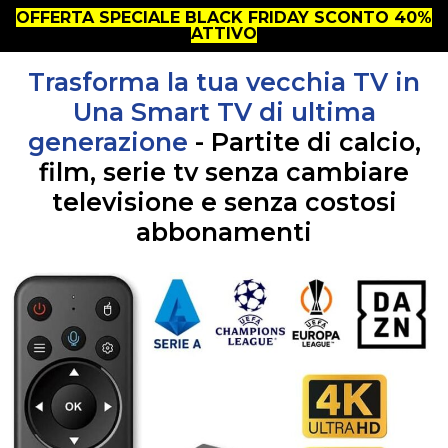
OFFERTA SPECIALE BLACK FRIDAY SCONTO 40%
ATTIVO
Trasforma la tua vecchia TV in
Una Smart TV di ultima
generazione
- Partite di calcio,
film, serie tv senza cambiare
televisione e senza costosi
abbonamenti