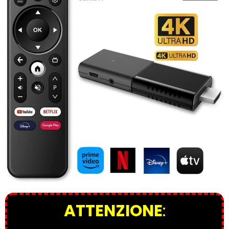
ATTENZIONE
: