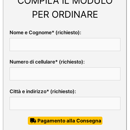
COMPILA IL MODULO
PER ORDINARE
Nome e Cognome* (richiesto):
Numero di cellulare* (richiesto):
Città e indirizzo* (richiesto):
Pagamento alla Consegna