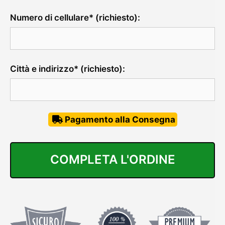
Numero di cellulare* (richiesto):
Città e indirizzo* (richiesto):
Pagamento alla Consegna