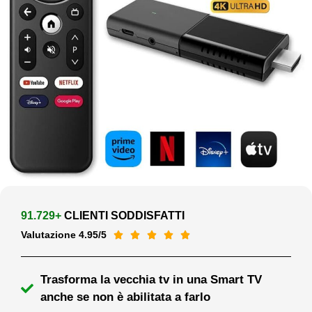
91.729+
CLIENTI SODDISFATTI
Valutazione 4.95/5





Trasforma la vecchia tv in una Smart TV
anche se non è abilitata a farlo