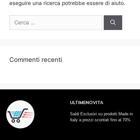
eseguire una ricerca potrebbe essere di aiuto.
Commenti recenti
ULTIMENOVITA
Saldi Esclusivi su prodotti Made in
Italy a prezzi scontati fino al 70%