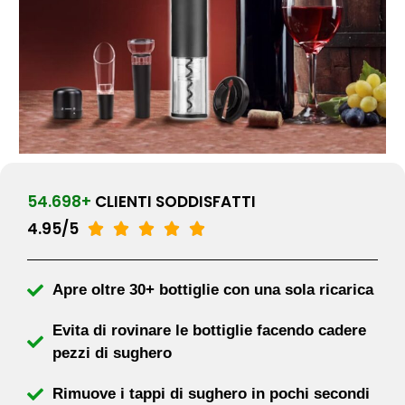
54.698+
CLIENTI SODDISFATTI
4.95/5





Apre oltre 30+ bottiglie con una sola ricarica
Evita di rovinare le bottiglie facendo cadere
pezzi di sughero
Rimuove i tappi di sughero in pochi secondi