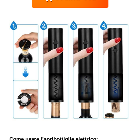
Come usare l’apribottiglie elettrico: