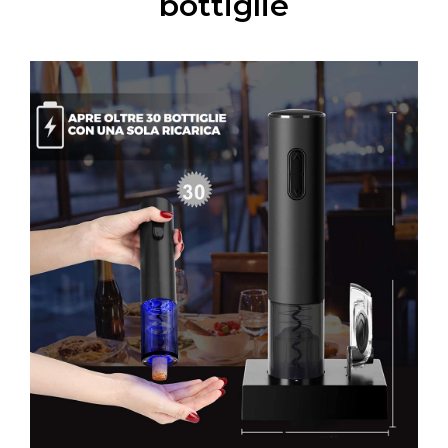
bottiglie