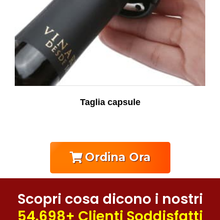
Taglia capsule
Ordina Ora
Scopri cosa dicono i nostri
54.698+ Clienti Soddisfatti