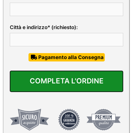
Città e indirizzo* (richiesto):
Pagamento alla Consegna