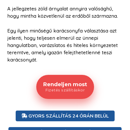
A jellegzetes zöld árnyalat annyira valósághű,
hogy mintha közvetlenül az erdőből származna.
Egy ilyen minőségű karácsonyfa választása azt
jelenti, hogy teljesen elmerül az ünnepi
hangulatban, varázslatos és hiteles környezetet
teremtve, amely igazán felejthetetlenné teszi
karácsonyát.
Rendeljen most
Fizetés szállításkor
GYORS SZÁLLÍTÁS 24 ÓRÁN BELÜL