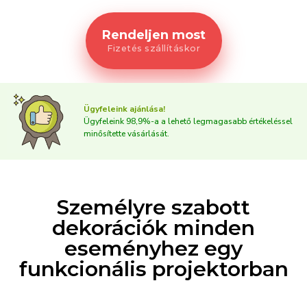
Rendeljen most
Fizetés szállításkor
Ügyfeleink ajánlása!
Ügyfeleink 98,9%-a a lehető legmagasabb értékeléssel
minősítette vásárlását.
Személyre szabott
dekorációk minden
eseményhez egy
funkcionális projektorban