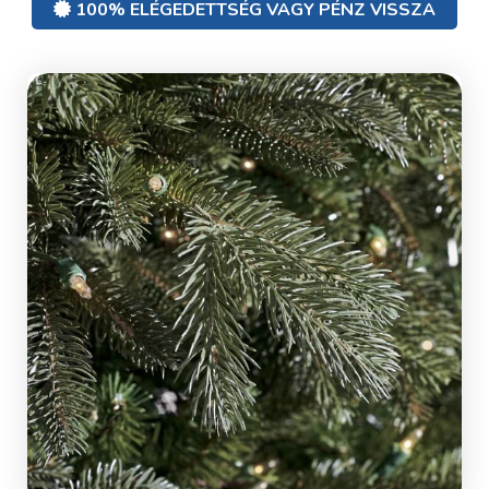
100% ELÉGEDETTSÉG VAGY PÉNZ VISSZA