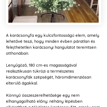
A karácsonyfa egy kulcsfontosságú elem, amely
lehetővé teszi, hogy minden évben páratlan és
felejthetetlen karácsonyi hangulatot teremtsen
otthonában.
Lenyűgöző, 180 cm-es magasságával
realisztikusan tükrözi a természetes
karácsonyfák szépségét, háromdimenziósan
elterülő ágakkal.
Könnyű összeszerelhetősége egy nem
elhanyagolható előny: néhány lépésben