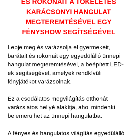
ÉS ROKONAIT A TÖKÉLETES
KARÁCSONYI HANGULAT
MEGTEREMTÉSÉVEL EGY
FÉNYSHOW SEGÍTSÉGÉVEL
Lepje meg és varázsolja el gyermekeit,
barátait és rokonait egy egyedülálló ünnepi
hangulat megteremtésével, a beépített LED-
ek segítségével, amelyek rendkívüli
fényjátékot varázsolnak.
Ez a csodálatos megvilágítás otthonát
varázslatos hellyé alakítja, ahol mindenki
belemerülhet az ünnepi hangulatba.
A fényes és hangulatos világítás egyedülálló