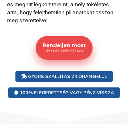
és meghitt légkört teremt, amely tökéletes
arra, hogy felejthetetlen pillanatokat osszon
meg szeretteivel.
Rendeljen most
Fizetés szállításkor
GYORS SZÁLLÍTÁS 24 ÓRÁN BELÜL
100% ELÉGEDETTSÉG VAGY PÉNZ VISSZA