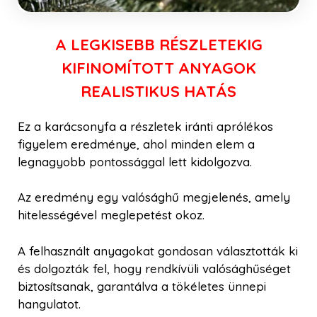
A LEGKISEBB RÉSZLETEKIG
KIFINOMÍTOTT ANYAGOK
REALISTIKUS HATÁS
Ez a karácsonyfa a részletek iránti aprólékos
figyelem eredménye, ahol minden elem a
legnagyobb pontossággal lett kidolgozva.
Az eredmény egy valósághű megjelenés, amely
hitelességével meglepetést okoz.
A felhasznált anyagokat gondosan választották ki
és dolgozták fel, hogy rendkívüli valósághűséget
biztosítsanak, garantálva a tökéletes ünnepi
hangulatot.