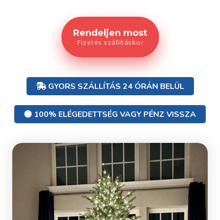
Rendeljen most
Fizetés szállításkor
GYORS SZÁLLÍTÁS 24 ÓRÁN BELÜL
100% ELÉGEDETTSÉG VAGY PÉNZ VISSZA